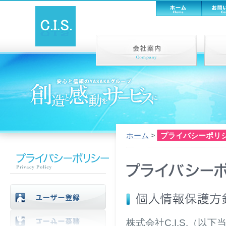
本文へジャンプ
ホーム
>
プライバシーポリ
株式会社C.I.S.（